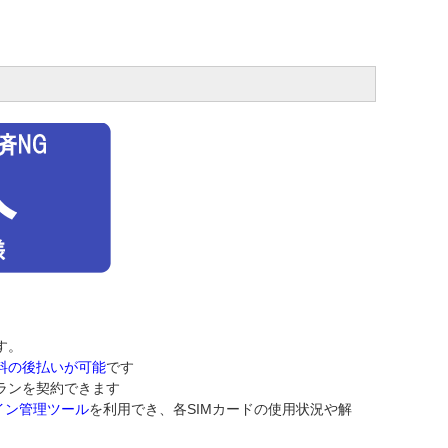
す。
料の後払いが可能
です
ランを契約できます
イン管理ツール
を利用でき、各SIMカードの使用状況や解