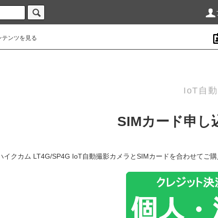
ンテンツを見る
IoT
SIMカード申し
ハイクカム LT4G/SP4G IoT自動撮影カメラとSIMカードを合わせ