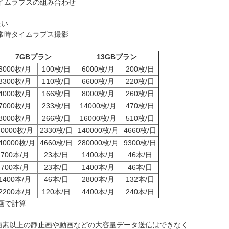
イムラプスの組み合わせ
たい
常時タイムラプス撮影
7GBプラン
13GBプラン
3000枚/月
100枚/日
6000枚/月
200枚/日
3300枚/月
110枚/日
6600枚/月
220枚/日
4000枚/月
166枚/日
8000枚/月
260枚/日
7000枚/月
233枚/日
14000枚/月
470枚/日
8000枚/月
266枚/日
16000枚/月
510枚/日
70000枚/月
2330枚/日
140000枚/月
4660枚/日
40000枚/月
4660枚/日
280000枚/月
9300枚/日
700本/月
23本/日
1400本/月
46本/日
700本/月
23本/日
1400本/月
46本/日
1400本/月
46本/日
2800本/月
132本/日
2200本/月
120本/日
4400本/月
240本/日
動画で計算
画素以上の静止画や動画などの大容量データ送信はできなく