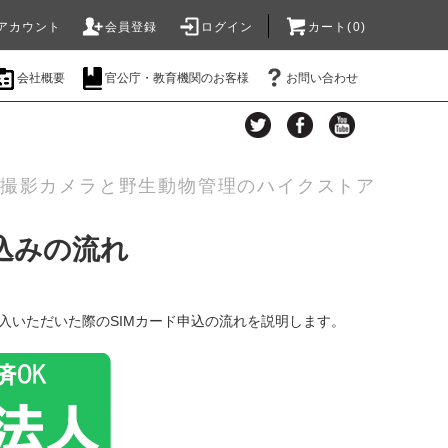
アカウント
会員登録
ログイン
カート(0)
会社概要
官公庁・教育機関のお客様
お問い合わせ
自動撮影カメラと野生動物管理のハイクストア
込みの流れ
てご購入いただいた際のSIMカード申込の流れを説明します。