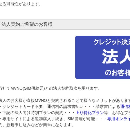
なる可能性があります。
法人契約ご希望のお客様
当社でMVNO(SIM供給元)との法人契約取次を承ります。
法人のお客様が直接MVNOと契約されることで様々なメリットがありま
・クレジットカード不要、通信料の請求書払い・・・請求書による
通信
・下記の法人向け特別プランの契約・・・
上り特化プラン
等、お得なプ
・専用サイトによる追加購入手続き、SIM管理が可能・・・
専用オンラ
約、新規申し込みなどが簡単になります。