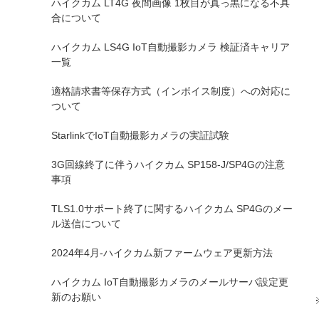
ハイクカム LT4G 夜間画像 1枚目が真っ黒になる不具
合について
ハイクカム LS4G IoT自動撮影カメラ 検証済キャリア
一覧
適格請求書等保存方式（インボイス制度）への対応に
ついて
StarlinkでIoT自動撮影カメラの実証試験
3G回線終了に伴うハイクカム SP158-J/SP4Gの注意
事項
TLS1.0サポート終了に関するハイクカム SP4Gのメー
ル送信について
2024年4月-ハイクカム新ファームウェア更新方法
ハイクカム IoT自動撮影カメラのメールサーバ設定更
新のお願い