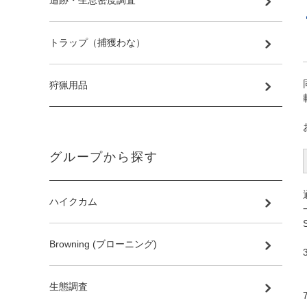
追跡・生息密度調査
トラップ（捕獲わな）
狩猟用品
グループから探す
ハイクカム
Browning (ブローニング)
生態調査