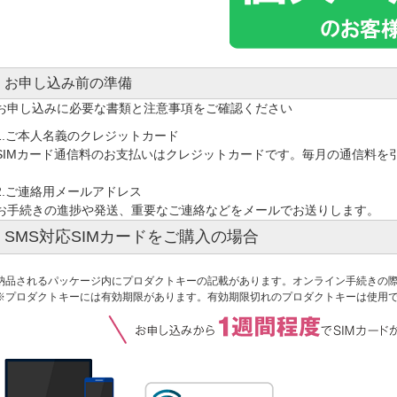
お申し込み前の準備
お申し込みに必要な書類と注意事項をご確認ください
1.ご本人名義のクレジットカード
SIMカード通信料のお支払いはクレジットカードです。毎月の通信料を
2.ご連絡用メールアドレス
お手続きの進捗や発送、重要なご連絡などをメールでお送りします。
SMS対応SIMカードをご購入の場合
納品されるパッケージ内にプロダクトキーの記載があります。オンライン手続きの
※プロダクトキーには有効期限があります。有効期限切れのプロダクトキーは使用