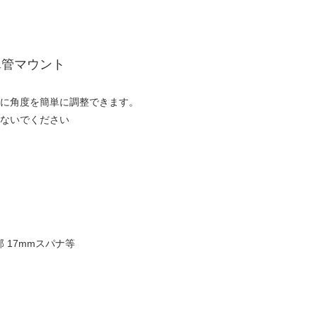
単管マウント
に角度を簡単に調整できます。
ないでください
 17mmスパナ等