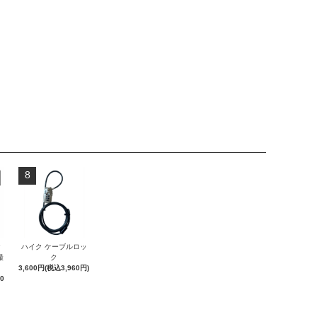
8
ク
ハイク ケーブルロッ
撮
ク
3,600円(税込3,960円)
0