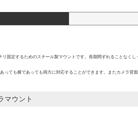
ッチリ固定するためのスチール製マウントです。長期間ずれることなくし
あっても横であっても両方に対応することができます。またカメラ背面
メラマウント