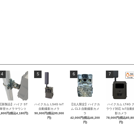
4
5
6
7
【新製品】ハイク ST
ハイクカム LS4G IoT
【法人限定】ハイクカ
ハイクカム LT4G 
単管カメラマウント
自動撮影カメラ
ム CL3 自動撮影カメ
ラウド対応 IoT自動
3,800円(税込4,180円)
90,000円(税込99,000
ラ
影カメラ
円)
42,000円(税込46,200
78,000円(税込85,80
円)
円)