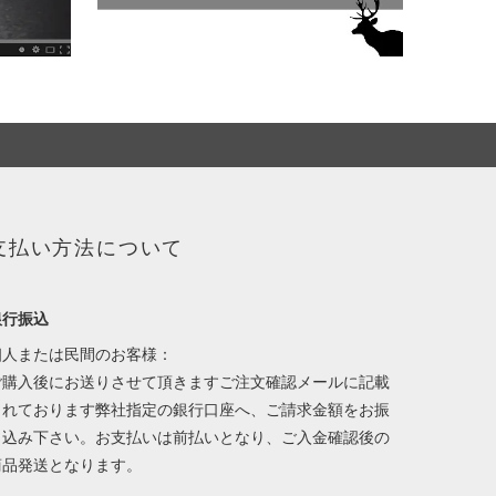
支払い方法について
銀行振込
個人または民間のお客様：
ご購入後にお送りさせて頂きますご注文確認メールに記載
されております弊社指定の銀行口座へ、ご請求金額をお振
り込み下さい。お支払いは前払いとなり、ご入金確認後の
商品発送となります。