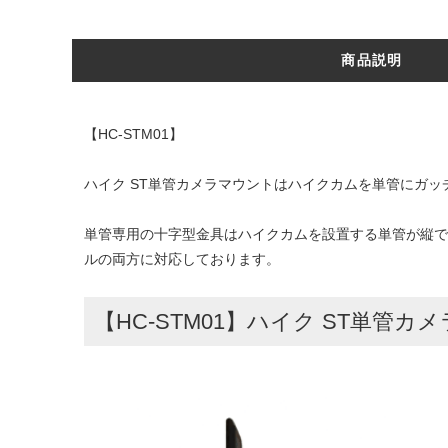
商品説明
【HC-STM01】
ハイク ST単管カメラマウントはハイクカムを単管にガ
単管専用の十字型金具はハイクカムを設置する単管が縦で
ルの両方に対応しております。
【HC-STM01】ハイク ST単管カ