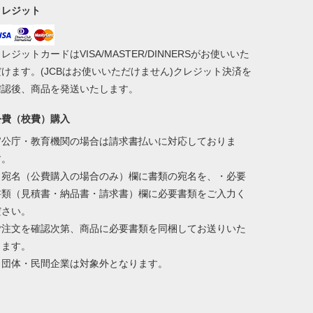
クレジット
レジットカードはVISA/MASTER/DINNERSがお使いいた
だけます。(JCBはお使いいただけません)クレジット決済を
確認後、商品を発送いたします。
公費（校費）購入
官公庁・教育機関の場合は請求書払いに対応しておりま
す。
・宛名（公費購入の場合のみ）欄に書類の宛名を、・必要
書類（見積書・納品書・請求書）欄に必要書類をご入力く
ださい。
ご注文を確認次第、商品に必要書類を同梱してお送りいた
します。
※団体・民間企業は対象外となります。