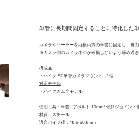
単管に長期間固定することに特化した
カメラやソーラーを縦横両方の単管に固定し、自由
※カメラ側のカメラネジが破損しないよう締め過ぎ
構成品
・ハイク ST単管カメラマウント 1個
対応モデル
・ハイクカム全モデル
使用工具：単管U字ボルト 10mm/ 傾斜ジョイント部
材質：スチール
適合パイプ径：48.6-50.8mm