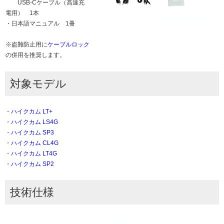
USB-Cケーブル（高速充
電用） 1本
・日本語マニュアル 1冊
※盗難防止用に
ケーブルロック
の併用を推奨します。
対象モデル
・
ハイクカム LT+
・
ハイクカム LS4G
・
ハイクカム SP3
・
ハイクカム CL4G
・
ハイクカム LT4G
・
ハイクカム SP2
技術仕様