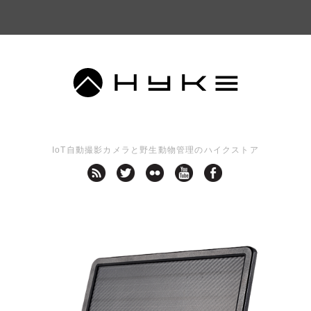
IoT自動撮影カメラと野生動物管理のハイクストア