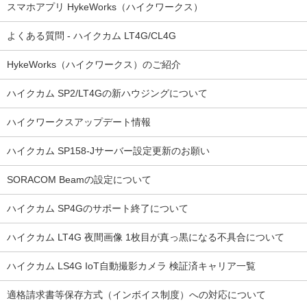
スマホアプリ HykeWorks（ハイクワークス）
よくある質問 - ハイクカム LT4G/CL4G
HykeWorks（ハイクワークス）のご紹介
ハイクカム SP2/LT4Gの新ハウジングについて
ハイクワークスアップデート情報
ハイクカム SP158-Jサーバー設定更新のお願い
SORACOM Beamの設定について
ハイクカム SP4Gのサポート終了について
ハイクカム LT4G 夜間画像 1枚目が真っ黒になる不具合について
ハイクカム LS4G IoT自動撮影カメラ 検証済キャリア一覧
適格請求書等保存方式（インボイス制度）への対応について