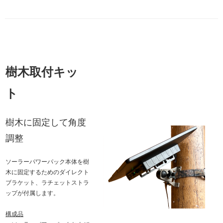
樹木取付キッ
ト
樹木に固定して角度
調整
ソーラーパワーパック本体を樹
木に固定するためのダイレクト
ブラケット、ラチェットストラ
ップが付属します。
構成品