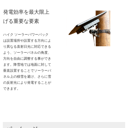
発電効率を最大限上
げる重要な要素
ハイク ソーラーパワーパック
は設置場所や設置する方向によ
り異なる直射日光に対応できる
よう、ソーラーパネルの角度、
方向を自由に調整する事ができ
ます。降雪地では地面に対して
垂直設置することでソーラーパ
ネル上の積雪を避け、さらに雪
の反射光により発電することが
できます。