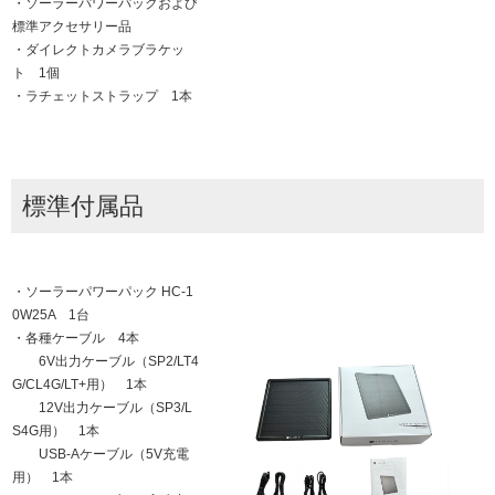
・ソーラーパワーパックおよび
標準アクセサリー品
・ダイレクトカメラブラケッ
ト 1個
・ラチェットストラップ 1本
標準付属品
・ソーラーパワーパック HC-1
0W25A 1台
・各種ケーブル 4本
6V出力ケーブル（SP2/LT4
G/CL4G/LT+用） 1本
12V出力ケーブル（SP3/L
S4G用） 1本
USB-Aケーブル（5V充電
用） 1本