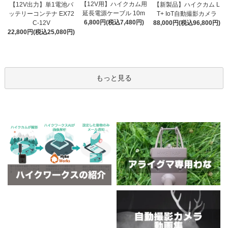
【12V用】ハイクカム用
【12V出力】単1電池バ
【新製品】ハイクカム L
延長電源ケーブル 10m
ッテリーコンテナ EX72
T+ IoT自動撮影カメラ
6,800円(税込7,480円)
C-12V
88,000円(税込96,800円)
22,800円(税込25,080円)
もっと見る