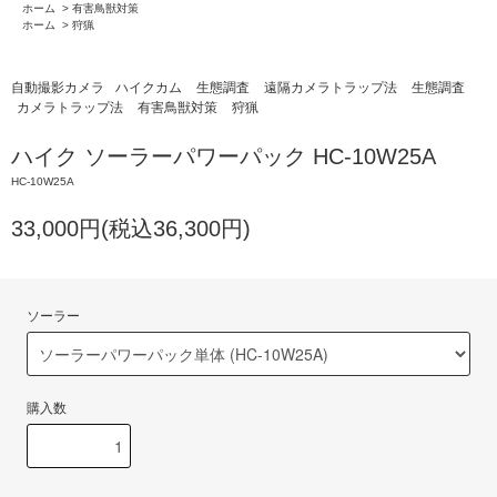
ホーム
>
有害鳥獣対策
ホーム
>
狩猟
自動撮影カメラ
ハイクカム
生態調査
遠隔カメラトラップ法
生態調査
カメラトラップ法
有害鳥獣対策
狩猟
ハイク ソーラーパワーパック HC-10W25A
HC-10W25A
33,000円(税込36,300円)
ソーラー
購入数