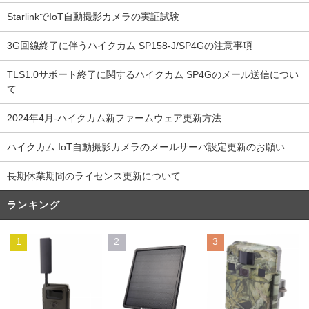
StarlinkでIoT自動撮影カメラの実証試験
3G回線終了に伴うハイクカム SP158-J/SP4Gの注意事項
TLS1.0サポート終了に関するハイクカム SP4Gのメール送信につい
て
2024年4月-ハイクカム新ファームウェア更新方法
ハイクカム IoT自動撮影カメラのメールサーバ設定更新のお願い
長期休業期間のライセンス更新について
ランキング
1
2
3