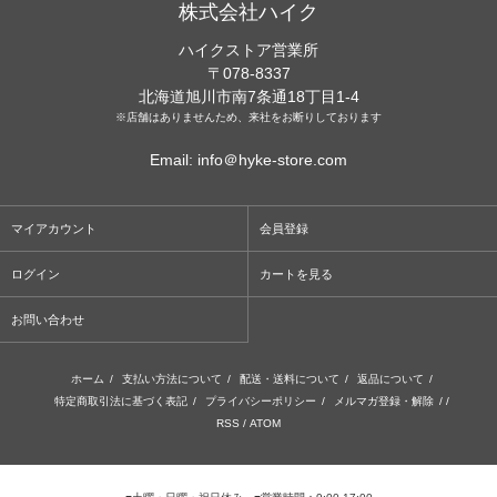
株式会社ハイク
ハイクストア営業所
〒078-8337
北海道旭川市南7条通18丁目1-4
※店舗はありませんため、来社をお断りしております
Email: info＠hyke-store.com
マイアカウント
会員登録
ログイン
カートを見る
お問い合わせ
ホーム
/
支払い方法について
/
配送・送料について
/
返品について
/
特定商取引法に基づく表記
/
プライバシーポリシー
/
メルマガ登録・解除
/ /
RSS
/
ATOM