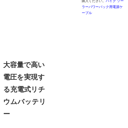
購入ください。
ハイク ソー
ラーパワーパック用電源ケ
ーブル
大容量で高い
電圧を実現す
る充電式リチ
ウムバッテリ
ー