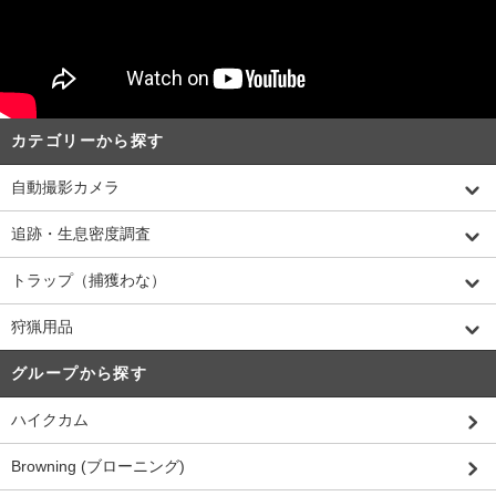
カテゴリーから探す
自動撮影カメラ
追跡・生息密度調査
トラップ（捕獲わな）
狩猟用品
グループから探す
ハイクカム
Browning (ブローニング)