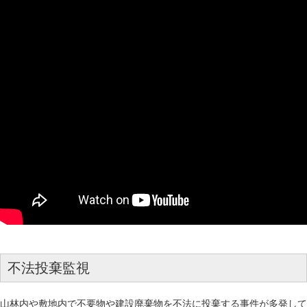
不法投棄監視
山林内や敷地内で不要物や建設廃棄物を不法に投棄する事件が多発して