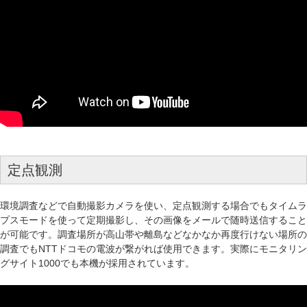
定点観測
環境調査などで自動撮影カメラを使い、定点観測する場合でもタイムラ
プスモードを使って定期撮影し、その画像をメールで随時送信すること
が可能です。調査場所が高山帯や離島などなかなか再度行けない場所の
調査でもNTTドコモの電波が繋がれば使用できます。実際にモニタリン
グサイト1000でも本機が採用されています。