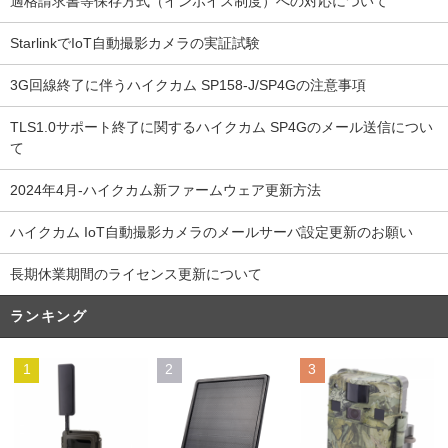
適格請求書等保存方式（インボイス制度）への対応について
StarlinkでIoT自動撮影カメラの実証試験
3G回線終了に伴うハイクカム SP158-J/SP4Gの注意事項
TLS1.0サポート終了に関するハイクカム SP4Gのメール送信につい
て
2024年4月-ハイクカム新ファームウェア更新方法
ハイクカム IoT自動撮影カメラのメールサーバ設定更新のお願い
長期休業期間のライセンス更新について
ランキング
1
2
3