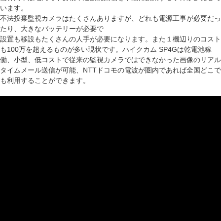
います。
不法投棄監視カメラはたくさんありますが、どれも電源工事が必要だっ
たり、大きなバッテリーが必要で
設置も移設もたくさんの人手が必要になります。また１機辺りのコスト
も100万を超えるものが多い現状です。ハイクカム SP4Gは乾電池稼
働、小型、低コストで従来の監視カメラではできなかった画像のリアル
タイムメール送信が可能、NTTドコモの電波が圏内であれば全国どこで
も利用することができます。