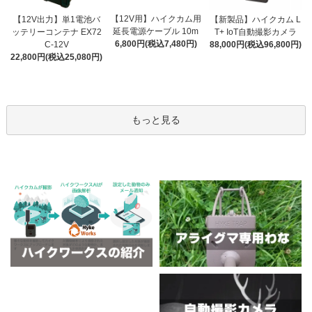
【12V用】ハイクカム用
【12V出力】単1電池バ
【新製品】ハイクカム L
延長電源ケーブル 10m
ッテリーコンテナ EX72
T+ IoT自動撮影カメラ
6,800円(税込7,480円)
C-12V
88,000円(税込96,800円)
22,800円(税込25,080円)
もっと見る