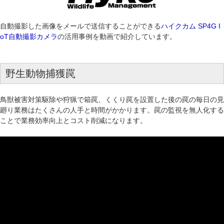
自動撮影した画像をメールで送信することができる
ハイクカム SP4G I
oT自動撮影カメラ
の活用事例を動画で紹介しています。
野生動物捕獲罠
鳥獣被害対策駆除や狩猟で箱罠、くくり罠を設置した後の罠の毎日の見
廻り業務はたくさんの人手と時間がかかります。罠の監視を無人化する
ことで業務効率向上とコスト削減になります。