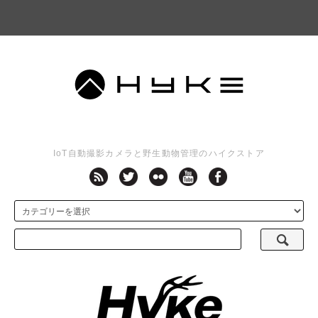
IoT自動撮影カメラと野生動物管理のハイクストア