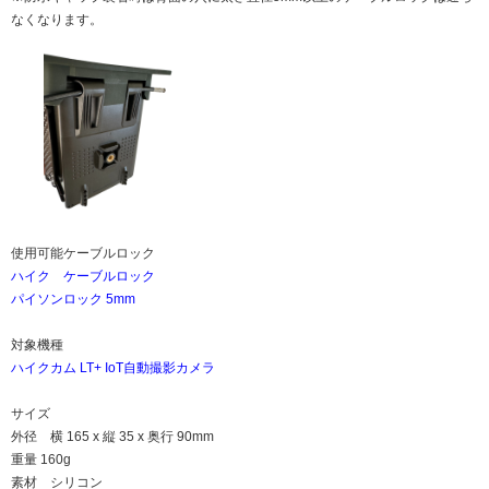
なくなります。
使用可能ケーブルロック
ハイク ケーブルロック
パイソンロック 5mm
対象機種
ハイクカム LT+ IoT自動撮影カメラ
サイズ
外径 横 165 x 縦 35 x 奥行 90mm
重量 160g
素材 シリコン