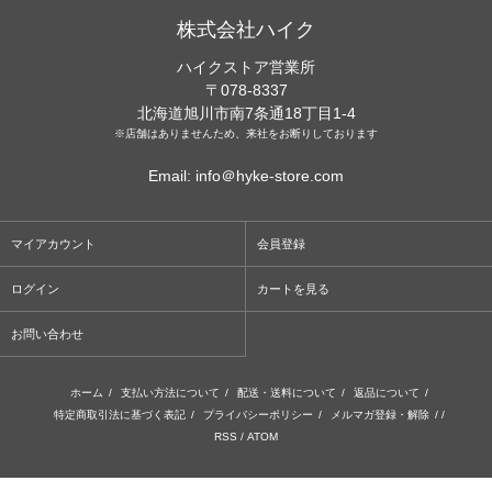
株式会社ハイク
ハイクストア営業所
〒078-8337
北海道旭川市南7条通18丁目1-4
※店舗はありませんため、来社をお断りしております
Email: info＠hyke-store.com
マイアカウント
会員登録
ログイン
カートを見る
お問い合わせ
ホーム
/
支払い方法について
/
配送・送料について
/
返品について
/
特定商取引法に基づく表記
/
プライバシーポリシー
/
メルマガ登録・解除
/ /
RSS
/
ATOM