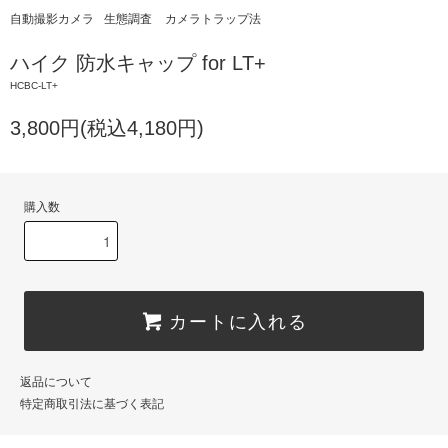
自動撮影カメラ
生態調査
カメラトラップ法
ハイク 防水キャップ for LT+
HCBC-LT+
3,800円(税込4,180円)
購入数
カートに入れる
返品について
特定商取引法に基づく表記