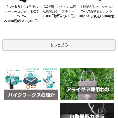
【12V用】ハイクカム用
【12V出力】単1電池バ
【新製品】ハイクカム L
延長電源ケーブル 10m
ッテリーコンテナ EX72
T+ IoT自動撮影カメラ
6,800円(税込7,480円)
C-12V
88,000円(税込96,800円)
22,800円(税込25,080円)
もっと見る