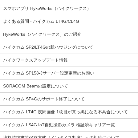
スマホアプリ HykeWorks（ハイクワークス）
よくある質問 - ハイクカム LT4G/CL4G
HykeWorks（ハイクワークス）のご紹介
ハイクカム SP2/LT4Gの新ハウジングについて
ハイクワークスアップデート情報
ハイクカム SP158-Jサーバー設定更新のお願い
SORACOM Beamの設定について
ハイクカム SP4Gのサポート終了について
ハイクカム LT4G 夜間画像 1枚目が真っ黒になる不具合について
ハイクカム LS4G IoT自動撮影カメラ 検証済キャリア一覧
適格請求書等保存方式（インボイス制度）への対応について