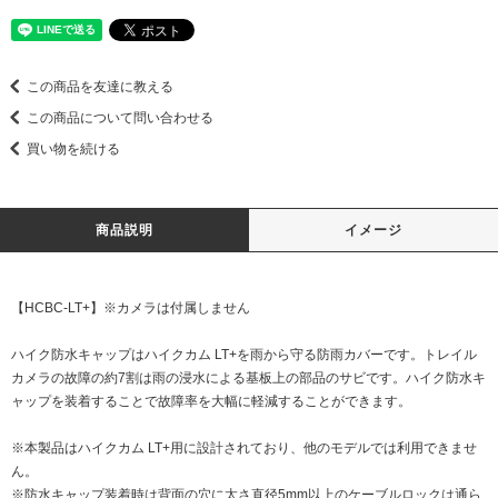
この商品を友達に教える
この商品について問い合わせる
買い物を続ける
商品説明
イメージ
【HCBC-LT+】※カメラは付属しません
ハイク防水キャップはハイクカム LT+を雨から守る防雨カバーです。トレイル
カメラの故障の約7割は雨の浸水による基板上の部品のサビです。ハイク防水キ
ャップを装着することで故障率を大幅に軽減することができます。
※本製品はハイクカム LT+用に設計されており、他のモデルでは利用できませ
ん。
※防水キャップ装着時は背面の穴に太さ直径5mm以上のケーブルロックは通ら