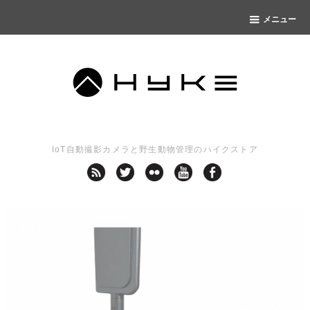
メニュー
IoT自動撮影カメラと野生動物管理のハイクストア