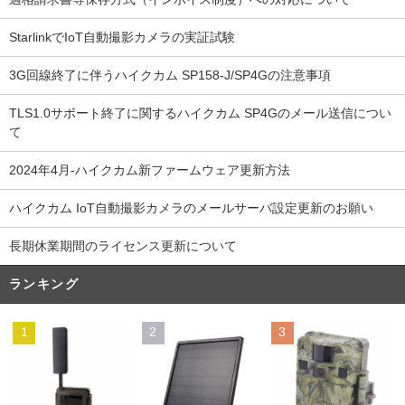
StarlinkでIoT自動撮影カメラの実証試験
3G回線終了に伴うハイクカム SP158-J/SP4Gの注意事項
TLS1.0サポート終了に関するハイクカム SP4Gのメール送信につい
て
2024年4月-ハイクカム新ファームウェア更新方法
ハイクカム IoT自動撮影カメラのメールサーバ設定更新のお願い
長期休業期間のライセンス更新について
ランキング
1
2
3