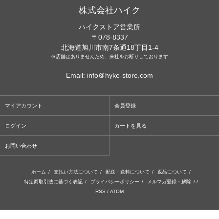
株式会社ハイク
ハイクストア営業所
〒078-8337
北海道旭川市南7条通18丁目1-4
※店舗はありませんため、来社をお断りしております
Email: info＠hyke-store.com
マイアカウント
会員登録
ログイン
カートを見る
お問い合わせ
ホーム
/
支払い方法について
/
配送・送料について
/
返品について
/
特定商取引法に基づく表記
/
プライバシーポリシー
/
メルマガ登録・解除
/ /
RSS
/
ATOM