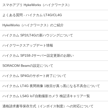
スマホアプリ HykeWorks（ハイクワークス）
よくある質問 - ハイクカム LT4G/CL4G
HykeWorks（ハイクワークス）のご紹介
ハイクカム SP2/LT4Gの新ハウジングについて
ハイクワークスアップデート情報
ハイクカム SP158-Jサーバー設定更新のお願い
SORACOM Beamの設定について
ハイクカム SP4Gのサポート終了について
ハイクカム LT4G 夜間画像 1枚目が真っ黒になる不具合について
ハイクカム LS4G IoT自動撮影カメラ 検証済キャリア一覧
適格請求書等保存方式（インボイス制度）への対応について