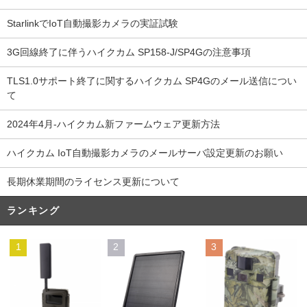
StarlinkでIoT自動撮影カメラの実証試験
3G回線終了に伴うハイクカム SP158-J/SP4Gの注意事項
TLS1.0サポート終了に関するハイクカム SP4Gのメール送信につい
て
2024年4月-ハイクカム新ファームウェア更新方法
ハイクカム IoT自動撮影カメラのメールサーバ設定更新のお願い
長期休業期間のライセンス更新について
ランキング
1
2
3