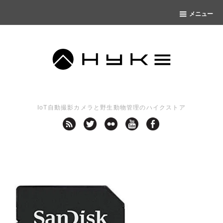
メニュー
IoT自動撮影カメラと野生動物管理のハイクストア