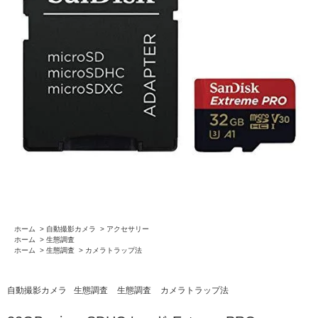
ホーム
>
自動撮影カメラ
>
アクセサリー
ホーム
>
生態調査
ホーム
>
生態調査
>
カメラトラップ法
自動撮影カメラ
生態調査
生態調査
カメラトラップ法