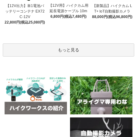
【12V用】ハイクカム用
【12V出力】単1電池バ
【新製品】ハイクカム L
延長電源ケーブル 10m
ッテリーコンテナ EX72
T+ IoT自動撮影カメラ
6,800円(税込7,480円)
C-12V
88,000円(税込96,800円)
22,800円(税込25,080円)
もっと見る