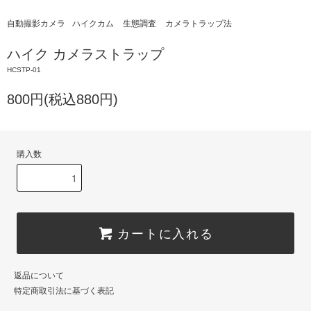
自動撮影カメラ
ハイクカム
生態調査
カメラトラップ法
ハイク カメラストラップ
HCSTP-01
800円(税込880円)
購入数
カートに入れる
返品について
特定商取引法に基づく表記