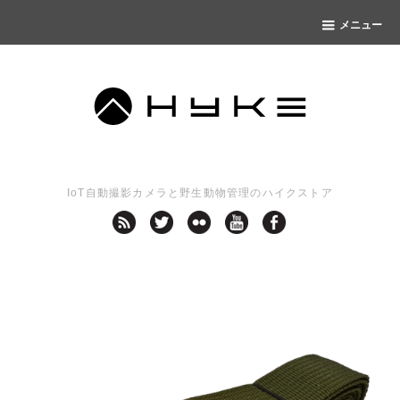
メニュー
IoT自動撮影カメラと野生動物管理のハイクストア