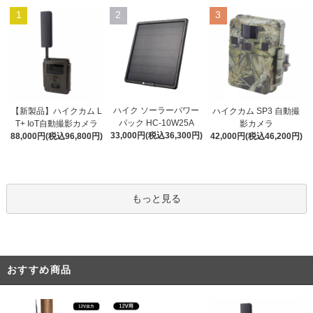
1
2
3
ハイク ソーラーパワー
【新製品】ハイクカム L
ハイクカム SP3 自動撮
パック HC-10W25A
T+ IoT自動撮影カメラ
影カメラ
33,000円(税込36,300円)
88,000円(税込96,800円)
42,000円(税込46,200円)
もっと見る
おすすめ商品