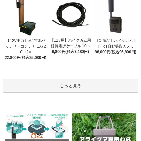
【12V用】ハイクカム用
【12V出力】単1電池バ
【新製品】ハイクカム L
延長電源ケーブル 10m
ッテリーコンテナ EX72
T+ IoT自動撮影カメラ
6,800円(税込7,480円)
C-12V
88,000円(税込96,800円)
22,800円(税込25,080円)
もっと見る