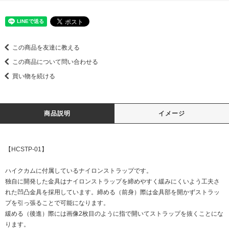
この商品を友達に教える
この商品について問い合わせる
買い物を続ける
商品説明
イメージ
【HCSTP-01】
ハイクカムに付属しているナイロンストラップです。
独自に開発した金具はナイロンストラップを締めやすく緩みにくいよう工夫さ
れた凹凸金具を採用しています。締める（前身）際は金具部を開かずストラッ
プを引っ張ることで可能になります。
緩める（後進）際には画像2枚目のように指で開いてストラップを抜くことにな
ります。