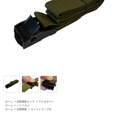
ホーム
>
自動撮影カメラ
>
アクセサリー
ホーム
>
ハイクカム
ホーム
>
生態調査
>
カメラトラップ法