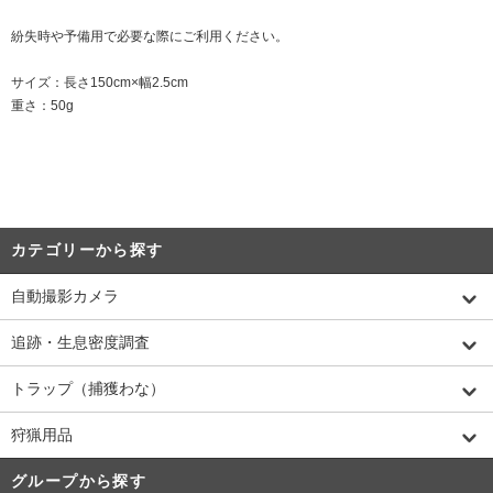
紛失時や予備用で必要な際にご利用ください。
サイズ：長さ150cm×幅2.5cm
重さ：50g
カテゴリーから探す
自動撮影カメラ
追跡・生息密度調査
トラップ（捕獲わな）
狩猟用品
グループから探す