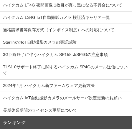
ハイクカム LT4G 夜間画像 1枚目が真っ黒になる不具合について
ハイクカム LS4G IoT自動撮影カメラ 検証済キャリア一覧
適格請求書等保存方式（インボイス制度）への対応について
StarlinkでIoT自動撮影カメラの実証試験
3G回線終了に伴うハイクカム SP158-J/SP4Gの注意事項
TLS1.0サポート終了に関するハイクカム SP4Gのメール送信につい
て
2024年4月-ハイクカム新ファームウェア更新方法
ハイクカム IoT自動撮影カメラのメールサーバ設定更新のお願い
長期休業期間のライセンス更新について
ランキング