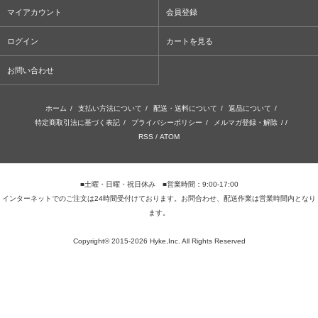
マイアカウント
会員登録
ログイン
カートを見る
お問い合わせ
ホーム
/
支払い方法について
/
配送・送料について
/
返品について
/
特定商取引法に基づく表記
/
プライバシーポリシー
/
メルマガ登録・解除
/ /
RSS
/
ATOM
■土曜・日曜・祝日休み ■営業時間：9:00-17:00
インターネットでのご注文は24時間受付けております。お問合わせ、配送作業は営業時間内となり
ます。
Copyright© 2015-2026 Hyke,Inc. All Rights Reserved