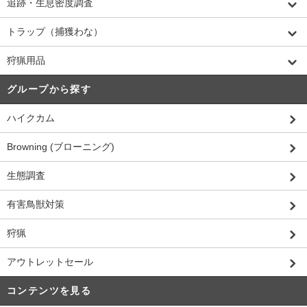
追跡・生息密度調査
トラップ（捕獲わな）
狩猟用品
グループから探す
ハイクカム
Browning (ブローニング)
生態調査
有害鳥獣対策
狩猟
アウトレットセール
コンテンツを見る