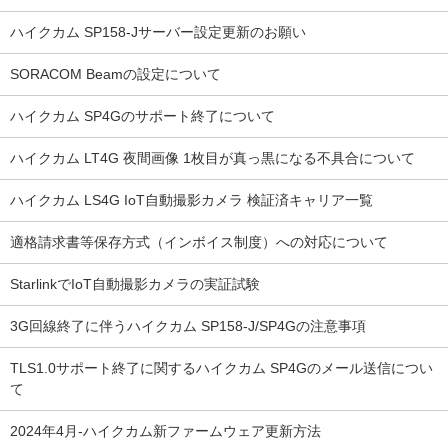
ハイクカム SP158-Jサーバー設定更新のお願い
SORACOM Beamの設定について
ハイクカム SP4Gのサポート終了について
ハイクカム LT4G 夜間画像 1枚目が真っ黒になる不具合について
ハイクカム LS4G IoT自動撮影カメラ 検証済キャリア一覧
適格請求書等保存方式（インボイス制度）への対応について
StarlinkでIoT自動撮影カメラの実証試験
3G回線終了に伴うハイクカム SP158-J/SP4Gの注意事項
TLS1.0サポート終了に関するハイクカム SP4Gのメール送信につい
て
2024年4月-ハイクカム新ファームウェア更新方法