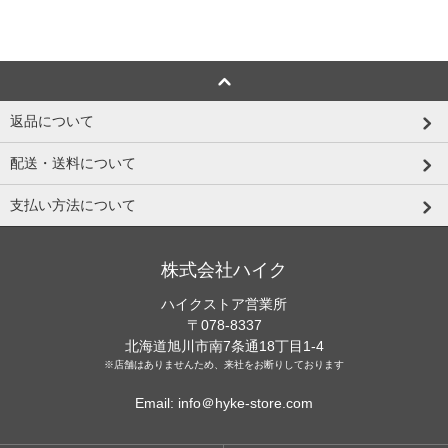
返品について
配送・送料について
支払い方法について
株式会社ハイク
ハイクストア営業所
〒078-8337
北海道旭川市南7条通18丁目1-4
※店舗はありませんため、来社をお断りしております
Email: info＠hyke-store.com