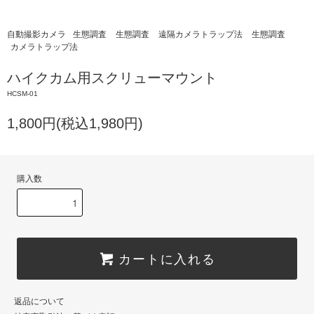
自動撮影カメラ
生態調査
生態調査
遠隔カメラトラップ法
生態調査
カメラトラップ法
ハイクカム用スクリューマウント
HCSM-01
1,800円(税込1,980円)
購入数
カートに入れる
返品について