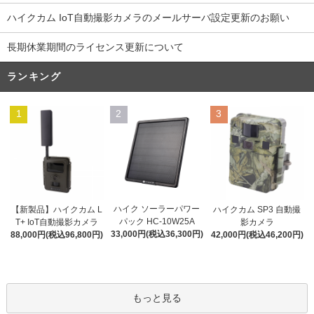
ハイクカム IoT自動撮影カメラのメールサーバ設定更新のお願い
長期休業期間のライセンス更新について
ランキング
1
2
3
ハイク ソーラーパワー
【新製品】ハイクカム L
ハイクカム SP3 自動撮
パック HC-10W25A
T+ IoT自動撮影カメラ
影カメラ
33,000円(税込36,300円)
88,000円(税込96,800円)
42,000円(税込46,200円)
もっと見る