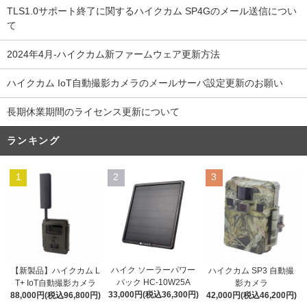
TLS1.0サポート終了に関するハイクカム SP4Gのメール送信につい
て
2024年4月-ハイクカム新ファームウェア更新方法
ハイクカム IoT自動撮影カメラのメールサーバ設定更新のお願い
長期休業期間のライセンス更新について
ランキング
1
2
3
ハイク ソーラーパワー
【新製品】ハイクカム L
ハイクカム SP3 自動撮
パック HC-10W25A
T+ IoT自動撮影カメラ
影カメラ
33,000円(税込36,300円)
88,000円(税込96,800円)
42,000円(税込46,200円)