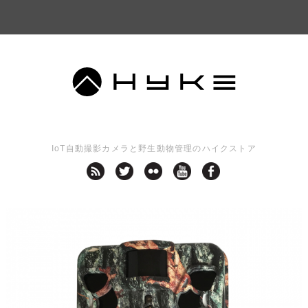
IoT自動撮影カメラと野生動物管理のハイクストア