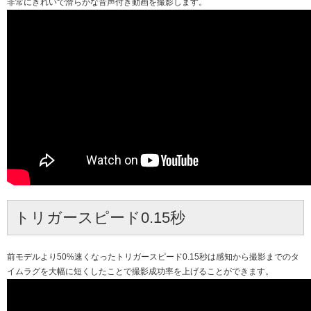
非常にきれいで滑らかな音声付き動画を撮影します。
トリガースピード0.15秒
前モデルより50%速くなったトリガースピード0.15秒は感知から撮影までのタ
イムラグを大幅に短くしたことで撮影成功率を上げることができます。