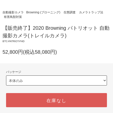
自動撮影カメラ
Browning (ブローニング)
生態調査
カメラトラップ法
有害鳥獣対策
【販売終了】2020 Browning パトリオット 自動
撮影カメラ(トレイルカメラ)
BTC-PATRIOT-FHD
52,800円(税込58,080円)
パッケージ
在庫なし