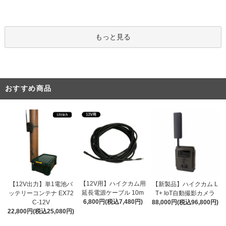
もっと見る
おすすめ商品
【12V用】ハイクカム用
【12V出力】単1電池バ
【新製品】ハイクカム L
延長電源ケーブル 10m
ッテリーコンテナ EX72
T+ IoT自動撮影カメラ
6,800円(税込7,480円)
C-12V
88,000円(税込96,800円)
22,800円(税込25,080円)