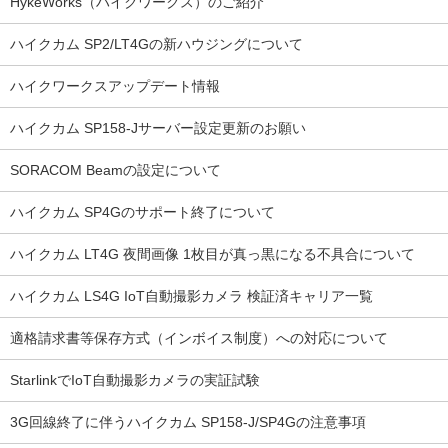
HykeWorks（ハイクワークス）のご紹介
ハイクカム SP2/LT4Gの新ハウジングについて
ハイクワークスアップデート情報
ハイクカム SP158-Jサーバー設定更新のお願い
SORACOM Beamの設定について
ハイクカム SP4Gのサポート終了について
ハイクカム LT4G 夜間画像 1枚目が真っ黒になる不具合について
ハイクカム LS4G IoT自動撮影カメラ 検証済キャリア一覧
適格請求書等保存方式（インボイス制度）への対応について
StarlinkでIoT自動撮影カメラの実証試験
3G回線終了に伴うハイクカム SP158-J/SP4Gの注意事項