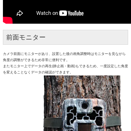
前面モニター
カメラ前面にモニターがあり、設置した後の画角調整時はモニターを見ながら
角度の調整ができるため非常に便利です。
またモニター上でデータの再生(静止画・動画)もできるため、一度設定した角度
を変えることなくデータの確認ができます。