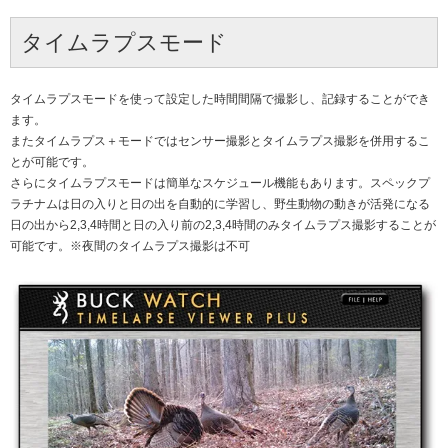
タイムラプスモード
タイムラプスモードを使って設定した時間間隔で撮影し、記録することができ
ます。
またタイムラプス＋モードではセンサー撮影とタイムラプス撮影を併用するこ
とが可能です。
さらにタイムラプスモードは簡単なスケジュール機能もあります。スペックプ
ラチナムは日の入りと日の出を自動的に学習し、野生動物の動きが活発になる
日の出から2,3,4時間と日の入り前の2,3,4時間のみタイムラプス撮影することが
可能です。※夜間のタイムラプス撮影は不可