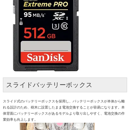
スライドバッテリーボックス
スライド式のバッテリーボックスを採用し、バッテリーボックスが本体から離
れる設計のため、樹木に設置したまま電池交換することが容易になります。本
体背面にバッテリーボックスがあるモデルより取り出しやすく、電池交換の作
業効率も向上します。