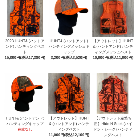
2023 HUNT& (ハントア
HUNT& (ハントアンド)
【アウトレット】HUNT
ンド) ハンティングベス
ハンティングメッシュキ
& (ハントアンド) ハンテ
ト
ャップ
ィングメッシュベスト
15,800円(税込17,380円)
3,200円(税込3,520円)
10,000円(税込11,000円)
HUNT& (ハントアンド)
【アウトレット】HUNT
【アウトレット左撃ち
ハンティングキャップ
& (ハントアンド) ハンテ
用】Hide N Seek (ハイ
在庫なし
ィングベスト
ドン・シーク) ハンティ
11,000円(税込12,100円)
ングベスト