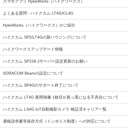
スマホアプリ HykeWorks（ハイクワークス）
よくある質問 - ハイクカム LT4G/CL4G
HykeWorks（ハイクワークス）のご紹介
ハイクカム SP2/LT4Gの新ハウジングについて
ハイクワークスアップデート情報
ハイクカム SP158-Jサーバー設定更新のお願い
SORACOM Beamの設定について
ハイクカム SP4Gのサポート終了について
ハイクカム LT4G 夜間画像 1枚目が真っ黒になる不具合について
ハイクカム LS4G IoT自動撮影カメラ 検証済キャリア一覧
適格請求書等保存方式（インボイス制度）への対応について