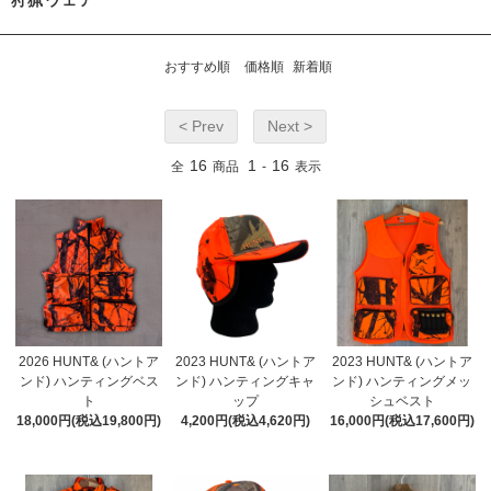
狩猟ウェア
おすすめ順
価格順
新着順
< Prev
Next >
16
1
16
全
商品
-
表示
2026 HUNT& (ハントア
2023 HUNT& (ハントア
2023 HUNT& (ハントア
ンド) ハンティングベス
ンド) ハンティングキャ
ンド) ハンティングメッ
ト
ップ
シュベスト
18,000円(税込19,800円)
4,200円(税込4,620円)
16,000円(税込17,600円)