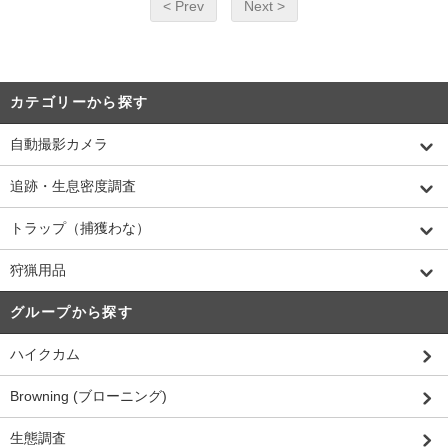
< Prev
Next >
カテゴリーから探す
自動撮影カメラ
追跡・生息密度調査
トラップ（捕獲わな）
狩猟用品
グループから探す
ハイクカム
Browning (ブローニング)
生態調査