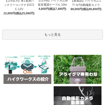
【12V用】ハイクカム用
【12V出力】単1電池バ
【新製品】ハイクカム L
延長電源ケーブル 10m
ッテリーコンテナ EX72
T+ IoT自動撮影カメラ
6,800円(税込7,480円)
C-12V
88,000円(税込96,800円)
22,800円(税込25,080円)
もっと見る