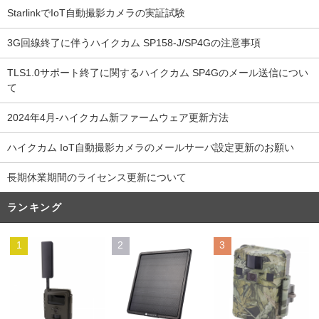
StarlinkでIoT自動撮影カメラの実証試験
3G回線終了に伴うハイクカム SP158-J/SP4Gの注意事項
TLS1.0サポート終了に関するハイクカム SP4Gのメール送信につい
て
2024年4月-ハイクカム新ファームウェア更新方法
ハイクカム IoT自動撮影カメラのメールサーバ設定更新のお願い
長期休業期間のライセンス更新について
ランキング
1
2
3