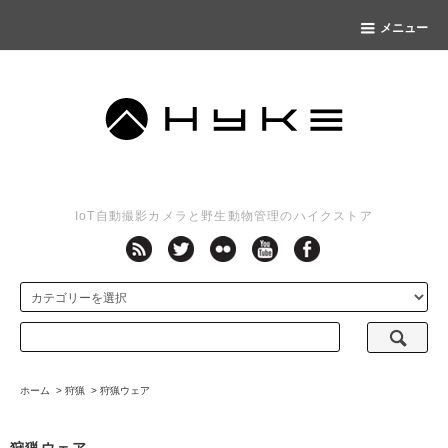
メニュー
IoT自動撮影カメラと野生動物管理のハイクストア
ホーム
>
狩猟
>
狩猟ウェア