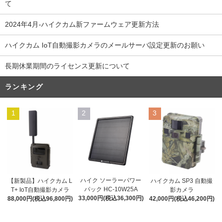
て
2024年4月-ハイクカム新ファームウェア更新方法
ハイクカム IoT自動撮影カメラのメールサーバ設定更新のお願い
長期休業期間のライセンス更新について
ランキング
1
2
3
ハイク ソーラーパワー
【新製品】ハイクカム L
ハイクカム SP3 自動撮
パック HC-10W25A
T+ IoT自動撮影カメラ
影カメラ
33,000円(税込36,300円)
88,000円(税込96,800円)
42,000円(税込46,200円)