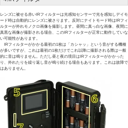
レンズに被せる赤いIRフィルターは光感知センサーで光を感知しデイモ
ード時は自動的にレンズに被さります。反対にナイトモード時はIRフィ
ルターが外れモノクロ画像を撮影します。昼間に真っ白な画像、夜間に
真黒な画像が撮影される場合、このIRフィルターが正常に動作していな
い可能性があります。
IRフィルターがかかる最初の1枚は「カシャッ」という音がする機種
が多いですが、これは最初の1枚だけでこれ以降に撮影される際は一般
的に音は鳴りません。ただし昼と夜の境目はIRフィルターがかかった
り、外れたりを繰り返し音が鳴り続ける場合もあります。これは故障で
はありません。