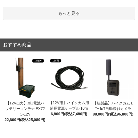
もっと見る
おすすめ商品
【12V用】ハイクカム用
【12V出力】単1電池バ
【新製品】ハイクカム L
延長電源ケーブル 10m
ッテリーコンテナ EX72
T+ IoT自動撮影カメラ
6,800円(税込7,480円)
C-12V
88,000円(税込96,800円)
22,800円(税込25,080円)