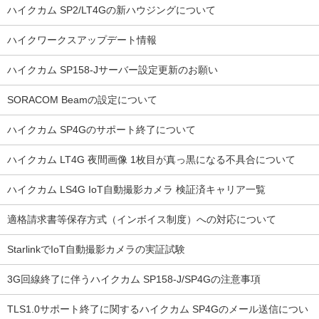
ハイクカム SP2/LT4Gの新ハウジングについて
ハイクワークスアップデート情報
ハイクカム SP158-Jサーバー設定更新のお願い
SORACOM Beamの設定について
ハイクカム SP4Gのサポート終了について
ハイクカム LT4G 夜間画像 1枚目が真っ黒になる不具合について
ハイクカム LS4G IoT自動撮影カメラ 検証済キャリア一覧
適格請求書等保存方式（インボイス制度）への対応について
StarlinkでIoT自動撮影カメラの実証試験
3G回線終了に伴うハイクカム SP158-J/SP4Gの注意事項
TLS1.0サポート終了に関するハイクカム SP4Gのメール送信につい