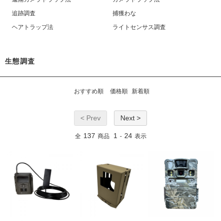
追跡調査
捕獲わな
ヘアトラップ法
ライトセンサス調査
生態調査
おすすめ順
価格順
新着順
< Prev
Next >
137
1
24
全
商品
-
表示