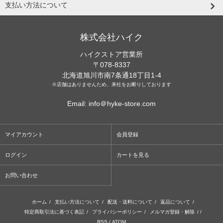
支払い方法について
株式会社ハイク
ハイクストア営業所
〒078-8337
北海道旭川市南7条通18丁目1-4
※店舗はありませんため、来社をお断りしております
Email: info＠hyke-store.com
マイアカウント
会員登録
ログイン
カートを見る
お問い合わせ
ホーム
/
支払い方法について
/
配送・送料について
/
返品について
/
特定商取引法に基づく表記
/
プライバシーポリシー
/
メルマガ登録・解除
/ /
RSS
/
ATOM