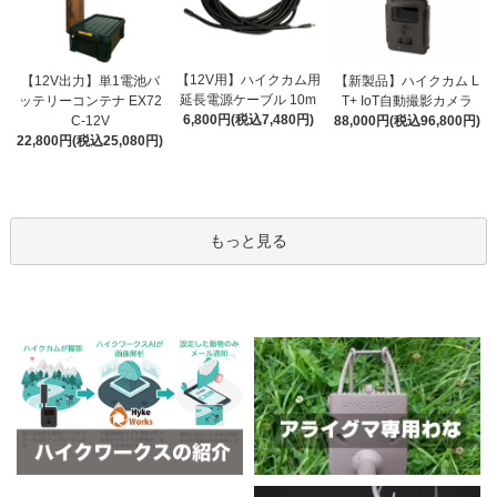
【12V用】ハイクカム用
【12V出力】単1電池バ
【新製品】ハイクカム L
延長電源ケーブル 10m
ッテリーコンテナ EX72
T+ IoT自動撮影カメラ
6,800円(税込7,480円)
C-12V
88,000円(税込96,800円)
22,800円(税込25,080円)
もっと見る