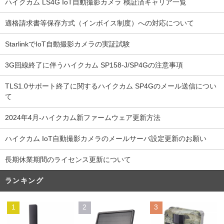
ハイクカム LS4G IoT自動撮影カメラ 検証済キャリア一覧
適格請求書等保存方式（インボイス制度）への対応について
StarlinkでIoT自動撮影カメラの実証試験
3G回線終了に伴うハイクカム SP158-J/SP4Gの注意事項
TLS1.0サポート終了に関するハイクカム SP4Gのメール送信につい
て
2024年4月-ハイクカム新ファームウェア更新方法
ハイクカム IoT自動撮影カメラのメールサーバ設定更新のお願い
長期休業期間のライセンス更新について
ランキング
1
2
3