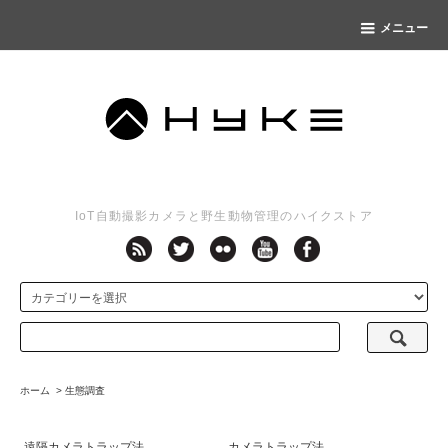
メニュー
IoT自動撮影カメラと野生動物管理のハイクストア
ホーム
>
生態調査
遠隔カメラトラップ法
カメラトラップ法