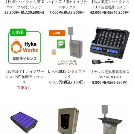
【技適】ハイクカム用10
ハイク CL3用セキュリテ
【法人限定】ハイクカム
mケーブル付アンテナ
ィボックス
CL3 自動撮影カメラ
27,800円(税込30,580円)
7,000円(税込7,700円)
42,000円(税込46,200円)
【販売終了】ハイクワー
LT+用SIMレンタルプラ
リチウム電池用充電器 X
クスLINE 年間ライセン
ンK
TAR VC8 Plus
ス
6,500円(税込7,150円)
8,800円(税込9,680円)
在庫なし