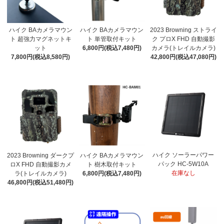
ハイク BAカメラマウン
ハイク BAカメラマウン
2023 Browning ストライ
ト 超強力マグネットキ
ト 単管取付キット
ク プロX FHD 自動撮影
ット
6,800円(税込7,480円)
カメラ(トレイルカメラ)
7,800円(税込8,580円)
42,800円(税込47,080円)
ハイク ソーラーパワー
2023 Browning ダークプ
ハイク BAカメラマウン
パック HC-5W10A
ロX FHD 自動撮影カメ
ト 樹木取付キット
在庫なし
ラ(トレイルカメラ)
6,800円(税込7,480円)
46,800円(税込51,480円)