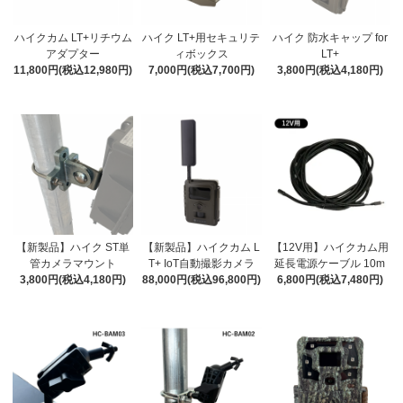
ハイクカム LT+リチウム
ハイク LT+用セキュリテ
ハイク 防水キャップ for
アダプター
ィボックス
LT+
11,800円(税込12,980円)
7,000円(税込7,700円)
3,800円(税込4,180円)
【新製品】ハイク ST単
【新製品】ハイクカム L
【12V用】ハイクカム用
管カメラマウント
T+ IoT自動撮影カメラ
延長電源ケーブル 10m
3,800円(税込4,180円)
88,000円(税込96,800円)
6,800円(税込7,480円)