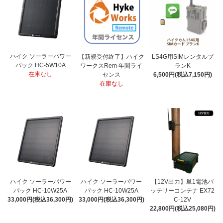
ハイク ソーラーパワー
【新規受付終了】ハイク
LS4G用SIMレンタルプ
パック HC-5W10A
ワークスRem 年間ライ
ランK
在庫なし
センス
6,500円(税込7,150円)
在庫なし
ハイク ソーラーパワー
ハイク ソーラーパワー
【12V出力】単1電池バ
パック HC-10W25A
パック HC-10W25A
ッテリーコンテナ EX72
33,000円(税込36,300円)
33,000円(税込36,300円)
C-12V
22,800円(税込25,080円)