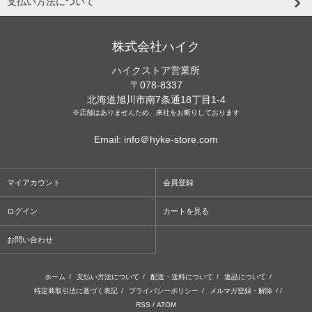
支払い方法について
株式会社ハイク
ハイクストア営業所
〒078-8337
北海道旭川市南7条通18丁目1-4
※店舗はありませんため、来社をお断りしております
Email: info＠hyke-store.com
マイアカウント
会員登録
ログイン
カートを見る
お問い合わせ
ホーム
/
支払い方法について
/
配送・送料について
/
返品について
/
特定商取引法に基づく表記
/
プライバシーポリシー
/
メルマガ登録・解除
/ /
RSS
/
ATOM