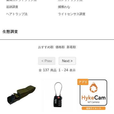
追跡調査
捕獲わな
ヘアトラップ法
ライトセンサス調査
生態調査
おすすめ順
価格順
新着順
< Prev
Next >
137
1
24
全
商品
-
表示