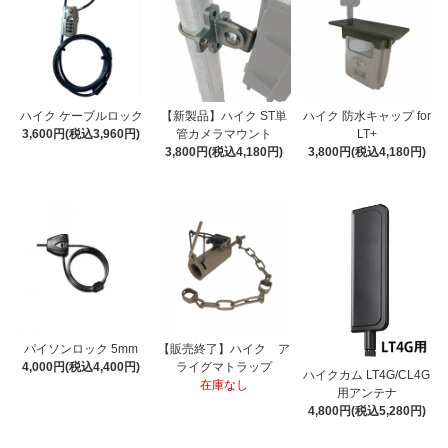
ハイク ケーブルロック
【新製品】ハイク ST単
ハイク 防水キャップ for
3,600円(税込3,960円)
管カメラマウント
LT+
3,800円(税込4,180円)
3,800円(税込4,180円)
パイソンロック 5mm
【販売終了】ハイク ア
4,000円(税込4,400円)
ライグマトラップ
ハイクカム LT4G/CL4G
在庫なし
用アンテナ
4,800円(税込5,280円)