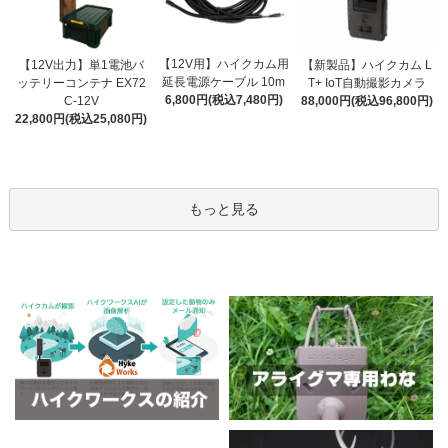
【12V用】ハイクカム用
【12V出力】単1電池バ
【新製品】ハイクカム L
延長電源ケーブル 10m
ッテリーコンテナ EX72
T+ IoT自動撮影カメラ
6,800円(税込7,480円)
C-12V
88,000円(税込96,800円)
22,800円(税込25,080円)
もっと見る