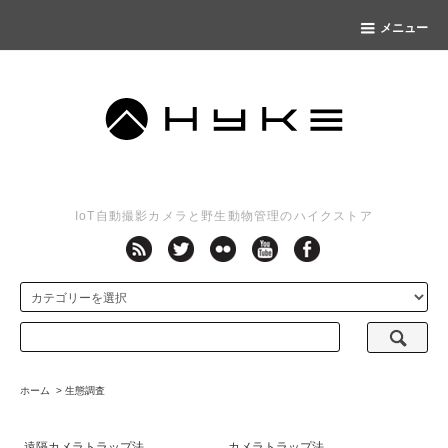
メニュー
IoT自動撮影カメラと野生動物管理のハイクストア
ホーム
>
生態調査
遠隔カメラトラップ法
カメラトラップ法