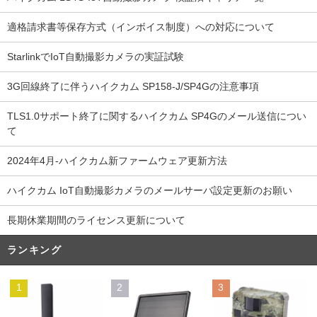
適格請求書等保存方式（インボイス制度）への対応について
StarlinkでIoT自動撮影カメラの実証試験
3G回線終了に伴うハイクカム SP158-J/SP4Gの注意事項
TLS1.0サポート終了に関するハイクカム SP4Gのメール送信につい
て
2024年4月-ハイクカム新ファームウェア更新方法
ハイクカム IoT自動撮影カメラのメールサーバ設定更新のお願い
長期休業期間のライセンス更新について
ランキング
1
2
3