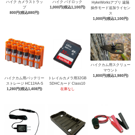
ハイク カメラストラッ
ハイク パドロック
HykeWorksアプリ 遠隔
プ
1,000円(税込1,100円)
操作モード追加ライセン
800円(税込880円)
ス
1,000円(税込1,100円)
ハイクカム用スクリュー
マウント
1,800円(税込1,980円)
ハイクカム用バッテリー
トレイルカメラ用32GB
ストレージ HC12AA-S
SDHCカード Class10
1,280円(税込1,408円)
在庫なし