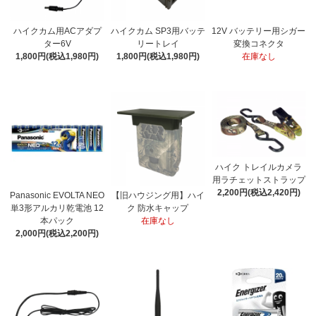
ハイクカム用ACアダプ
ハイクカム SP3用バッテ
12V バッテリー用シガー
ター6V
リートレイ
変換コネクタ
1,800円(税込1,980円)
1,800円(税込1,980円)
在庫なし
ハイク トレイルカメラ
用ラチェットストラップ
2,200円(税込2,420円)
Panasonic EVOLTA NEO
【旧ハウジング用】ハイ
単3形アルカリ乾電池 12
ク 防水キャップ
本パック
在庫なし
2,000円(税込2,200円)