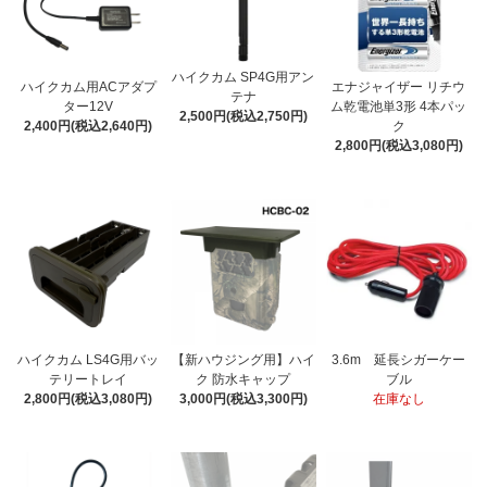
ハイクカム SP4G用アン
ハイクカム用ACアダプ
エナジャイザー リチウ
テナ
ター12V
ム乾電池単3形 4本パッ
2,500円(税込2,750円)
2,400円(税込2,640円)
ク
2,800円(税込3,080円)
ハイクカム LS4G用バッ
【新ハウジング用】ハイ
3.6m 延長シガーケー
テリートレイ
ク 防水キャップ
ブル
2,800円(税込3,080円)
3,000円(税込3,300円)
在庫なし