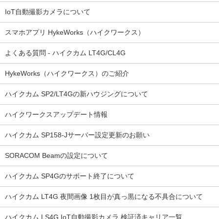
IoT自動撮影カメラについて
スマホアプリ HykeWorks（ハイクワークス）
よくある質問 - ハイクカム LT4G/CL4G
HykeWorks（ハイクワークス）のご紹介
ハイクカム SP2/LT4Gの新ハウジングについて
ハイクワークスアップデート情報
ハイクカム SP158-Jサーバー設定更新のお願い
SORACOM Beamの設定について
ハイクカム SP4Gのサポート終了について
ハイクカム LT4G 夜間画像 1枚目が真っ黒になる不具合について
ハイクカム LS4G IoT自動撮影カメラ 検証済キャリア一覧