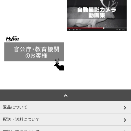
返品について
配送・送料について